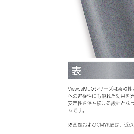
Viewcal900シリーズは
への追従性にも優れた効果を
安定性を保ち続ける設計とな
ムです。
※画像およびCMYK値は、近