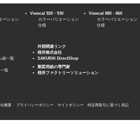
Viewcal 920・930
Viewcal 880・860
エーション
カラーバリエーション
カラーバリエーション
仕様
仕様
外部関連リンク
桜井株式会社
セル値一覧
SAKURAI DirectShop
製図用紙の専門家
値一覧
桜井ファクトリーソリューション
会社概要
プライバシーポリシー
サイトポリシー
特定商取引に基づく表記