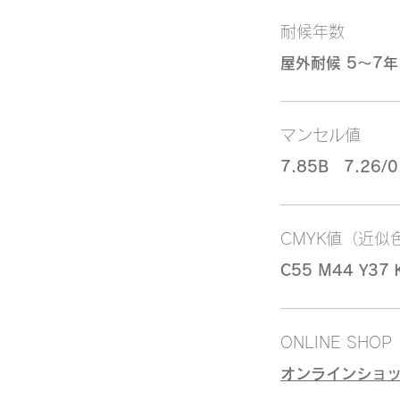
耐候年数
屋外耐候 5～7年
マンセル値
7.85B 7.26/0
CMYK値（近似
C55 M44 Y37 
ONLINE SHOP
オンラインショ