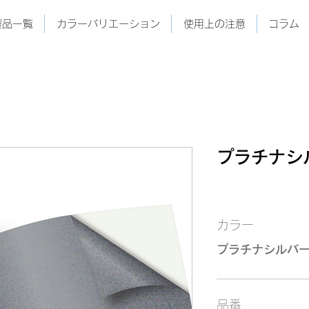
製品一覧
カラーバリエーション
使用上の注意
コラム
プラチナシル
カラー
プラチナシルバ
品番