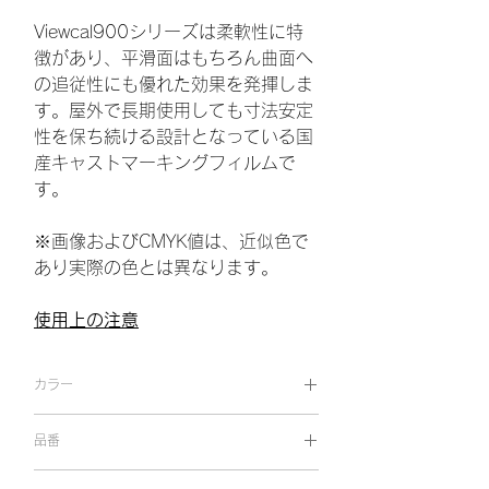
Viewcal900シリーズは柔軟性に特
徴があり、平滑面はもちろん曲面へ
の追従性にも優れた効果を発揮しま
す。屋外で長期使用しても寸法安定
性を保ち続ける設計となっている国
産キャストマーキングフィルムで
す。
※画像およびCMYK値は、近似色で
あり実際の色とは異なります。
使用上の注意
カラー
ブリリアントイエロー
品番
VC 9523