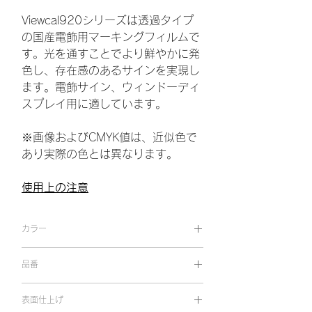
Viewcal920シリーズは透過タイプ
の国産電飾用マーキングフィルムで
す。光を通すことでより鮮やかに発
色し、存在感のあるサインを実現し
ます。電飾サイン、ウィンドーディ
スプレイ用に適しています。
※画像およびCMYK値は、近似色で
あり実際の色とは異なります。
使用上の注意
カラー
ブライトオレンジ
品番
VC 9237
表面仕上げ