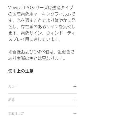
Viewcal920シリーズは透過タイプ
の国産電飾用マーキングフィルムで
す。光を通すことでより鮮やかに発
色し、存在感のあるサインを実現し
ます。電飾サイン、ウィンドーディ
スプレイ用に適しています。
※画像およびCMYK値は、近似色で
あり実際の色とは異なります。
使用上の注意
カラー
バーミリオン
品番
VC 92318
表面仕上げ