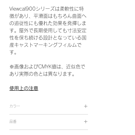
Viewcal900シリーズは柔軟性に特
徴があり、平滑面はもちろん曲面へ
の追従性にも優れた効果を発揮しま
す。屋外で長期使用しても寸法安定
性を保ち続ける設計となっている国
産キャストマーキングフィルムで
す。
※画像およびCMYK値は、近似色で
あり実際の色とは異なります。
使用上の注意
カラー
ストロングレッド
品番
VC 90351