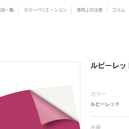
製品一覧
カラーバリエーション
使用上の注意
コラム
ルビーレッド
カラー
ルビーレッド
品番