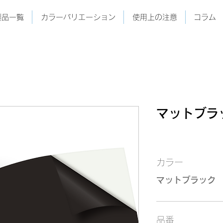
製品一覧
カラーバリエーション
使用上の注意
コラム
マットブラッ
カラー
マットブラック
品番