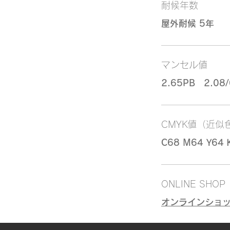
耐候年数
屋外耐候 5年
マンセル値
2.65PB 2.08/
CMYK値（近似
C68 M64 Y64 
ONLINE SHOP
オンラインショ