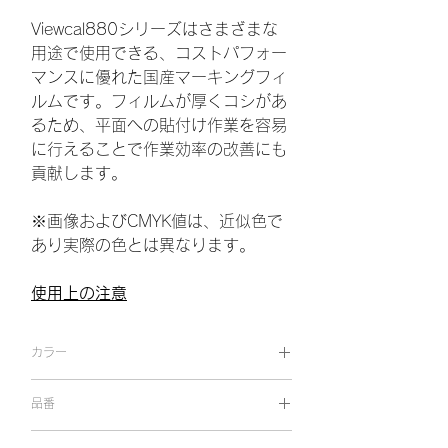
Viewcal880シリーズはさまざまな
用途で使用できる、コストパフォー
マンスに優れた国産マーキングフィ
ルムです。フィルムが厚くコシがあ
るため、平面への貼付け作業を容易
に行えることで作業効率の改善にも
貢献します。
※画像およびCMYK値は、近似色で
あり実際の色とは異なります。
使用上の注意
カラー
マットホワイト
品番
VC 880M